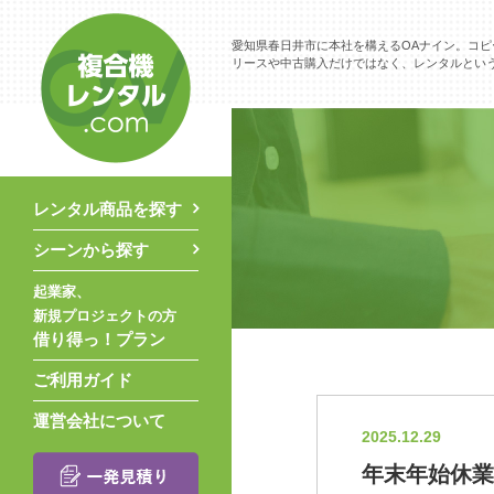
愛知県春日井市に本社を構えるOAナイン。コピ
リースや中古購入だけではなく、レンタルとい
レンタル商品を探す
シーンから探す
起業家、
新規プロジェクトの方
借り得っ！プラン
ご利用ガイド
運営会社について
2025.12.29
年末年始休業