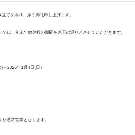
き立てを賜り、厚く御礼申し上げます。
comでは、年末年始休暇の期間を以下の通りとさせていただきます。
火)～2026年1月4日(日）
月)より通常営業となります。