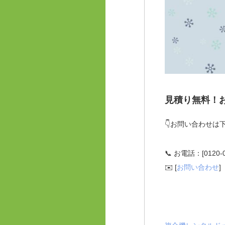
見積り無料！
👇お問い合わせは
📞 お電話：[0120-0
✉️ [
お問い合わせ
]