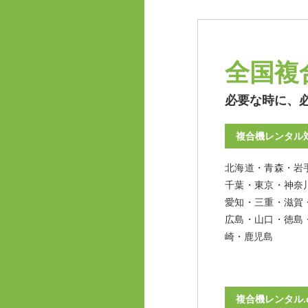
全国複
必要な時に、
複合機レンタル
北海道・青森・岩
千葉・東京・神奈
愛知・三重・滋賀
広島・山口・徳島
崎・鹿児島
複合機レンタル.