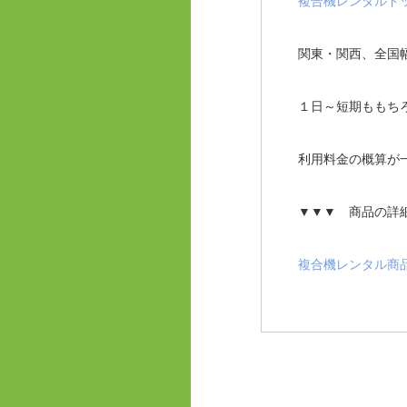
複合機レンタルド
関東・関西、全国
１日～短期ももち
利用料金の概算が
▼▼▼ 商品の詳
複合機レンタル商