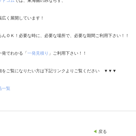
ットコム
では、東海圏のみならず、
幅広く展開しています！
ろんＯＫ！必要な時に、必要な場所で、必要な期間ご利用下さい！！
一発でわかる「
一発見積り
」ご利用下さい！！
細をご覧になりたい方は下記リンクよりご覧ください ▼▼▼
品一覧
◀︎
戻る