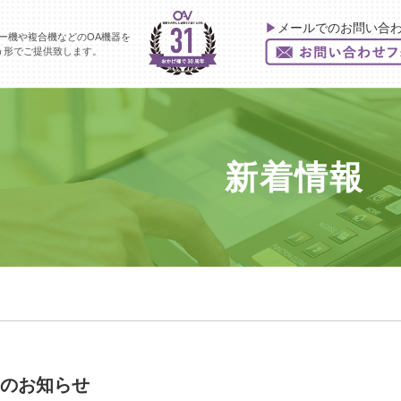
▶︎メールでのお問い合
ー機や複合機などのOA機器を
う形でご提供致します。
新着情報
のお知らせ